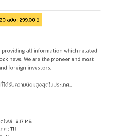
20
ฉบับ
:
299.00
฿
providing all information which related
stock news. We are the pioneer and most
and foreign investors.
ที่ได้รับความนิยมสูงสุดในประเทศ
ดไฟล์
:
8.17
MB
เทศ
:
TH