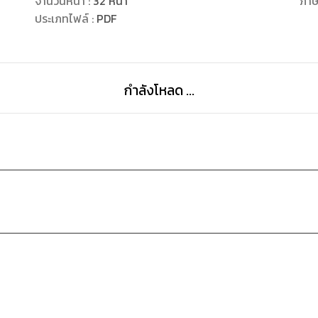
จำนวนหน้า
:
32
หน้า
ภา
ประเภทไฟล์
:
PDF
กำลังโหลด ...