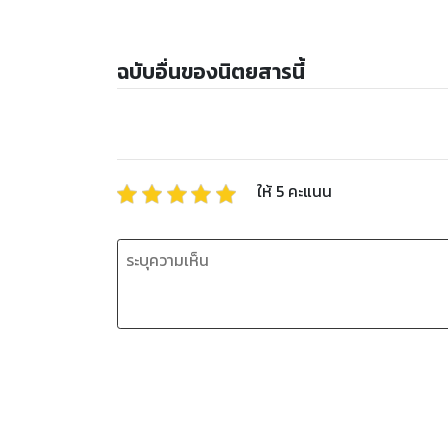
ฉบับอื่นของนิตยสารนี้
ให้
5
คะแนน