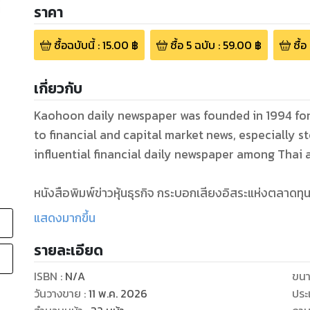
ราคา
ซื้อฉบับนี้
:
15.00
฿
ซื้อ
5
ฉบับ
:
59.00
฿
ซื้อ
เกี่ยวกับ
Kaohoon daily newspaper was founded in 1994 for 
to financial and capital market news, especially 
influential financial daily newspaper among Thai 
หนังสือพิมพ์ข่าวหุ้นธุรกิจ กระบอกเสียงอิสระแห่งตลาดทุน
แสดงมากขึ้น
รายละเอียด
ISBN :
N/A
ขนา
วันวางขาย
:
11 พ.ค. 2026
ประ