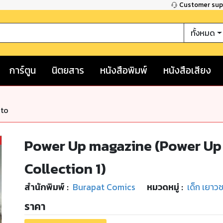
Customer su
ทั้งหมด
การ์ตูน
นิตยสาร
หนังสือพิมพ์
หนังสือเสียง
nto
Power Up magazine (Power Up 
Collection 1)
สำนักพิมพ์
:
Burapat Comics
หมวดหมู่
:
เด็ก เยาว
ราคา