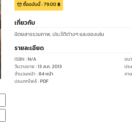
ซื้อฉบับนี้
:
79.00
฿
เกี่ยวกับ
นิตยสารรวมภาพ, ประวัติต่างๆ และของเล่น
รายละเอียด
ISBN :
N/A
ขนา
วันวางขาย
:
13 ส.ค. 2013
ประ
จำนวนหน้า
:
84
หน้า
ภา
ประเภทไฟล์
:
PDF