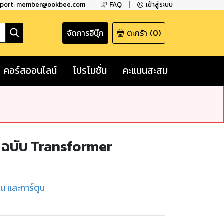
pport: member@ookbee.com
FAQ
เข้าสู่ระบบ
จัดการอีบุ๊ก
ตะกร้า
(
0
)
คอร์สออนไลน์
โปรโมชั่น
คะแนนสะสม
ฉบับ Transformer
ชน และการ์ตูน