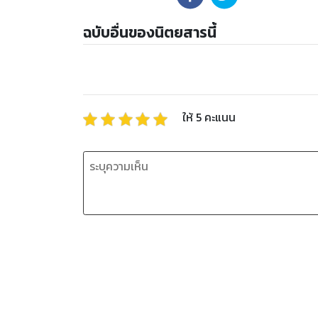
ฉบับอื่นของนิตยสารนี้
ให้
5
คะแนน