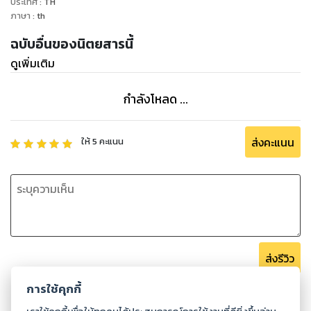
ประเทศ
:
TH
ภาษา
:
th
ฉบับอื่นของนิตยสารนี้
ดูเพิ่มเติม
กำลังโหลด ...
ส่งคะแนน
ให้
5
คะแนน
ส่งรีวิว
การใช้คุกกี้