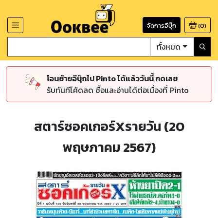
จัดการอีบุ๊ก
(
0
)
ทั้งหมด
โอนย้ายอีบุ๊กไป Pinto ได้แล้ววันนี้ กดเลย
รับทันทีโค้ดลด ซื้อและอ่านได้ต่อเนื่องที่ Pinto
สตาร์ซอคเกอร์Xรายวัน (20
พฤษภาคม 2567)