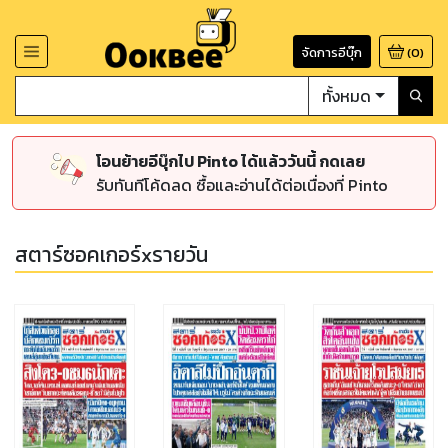
จัดการอีบุ๊ก
(
0
)
ทั้งหมด
โอนย้ายอีบุ๊กไป Pinto ได้แล้ววันนี้ กดเลย
รับทันทีโค้ดลด ซื้อและอ่านได้ต่อเนื่องที่ Pinto
สตาร์ซอคเกอร์xรายวัน