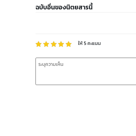
ฉบับอื่นของนิตยสารนี้
ให้
5
คะแนน