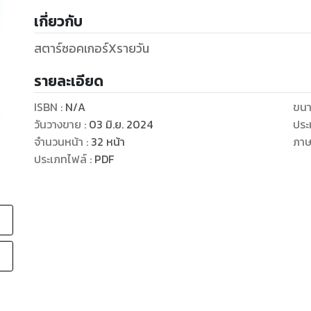
เกี่ยวกับ
สตาร์ซอคเกอร์Xรายวัน
รายละเอียด
ISBN :
N/A
ขนา
วันวางขาย
:
03 มิ.ย. 2024
ประ
จำนวนหน้า
:
32
หน้า
ภา
ประเภทไฟล์
:
PDF