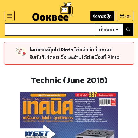
จัดการอีบุ๊ก
(
0
)
ทั้งหมด
โอนย้ายอีบุ๊กไป Pinto ได้แล้ววันนี้ กดเลย
รับทันทีโค้ดลด ซื้อและอ่านได้ต่อเนื่องที่ Pinto
Technic (June 2016)