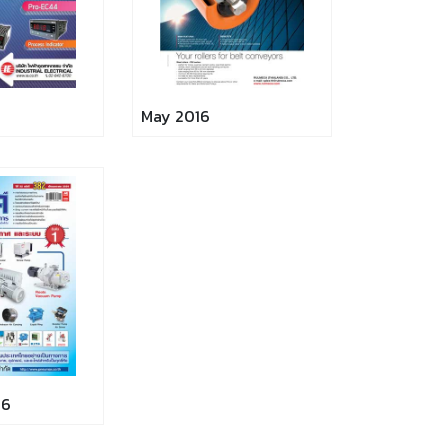
May 2016
16