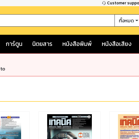
Customer supp
ทั้งหมด
การ์ตูน
นิตยสาร
หนังสือพิมพ์
หนังสือเสียง
nto