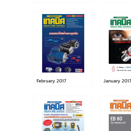
February 2017
January 201