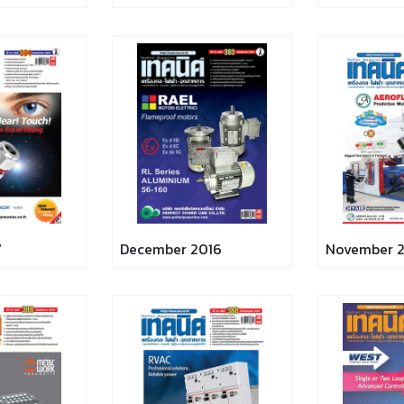
7
December 2016
November 