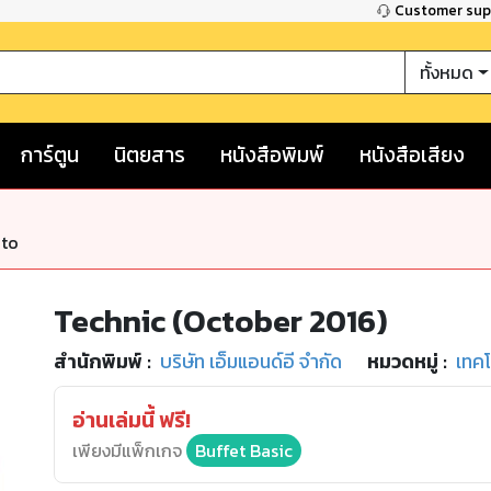
Customer su
ทั้งหมด
การ์ตูน
นิตยสาร
หนังสือพิมพ์
หนังสือเสียง
nto
Technic (October 2016)
สำนักพิมพ์
:
บริษัท เอ็มแอนด์อี จำกัด
หมวดหมู่
:
เทคโ
อ่านเล่มนี้ ฟรี!
เพียงมีแพ็กเกจ
Buffet Basic