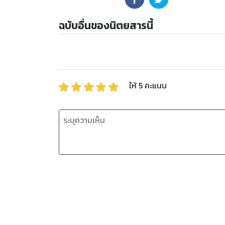
ฉบับอื่นของนิตยสารนี้
ให้
5
คะแนน