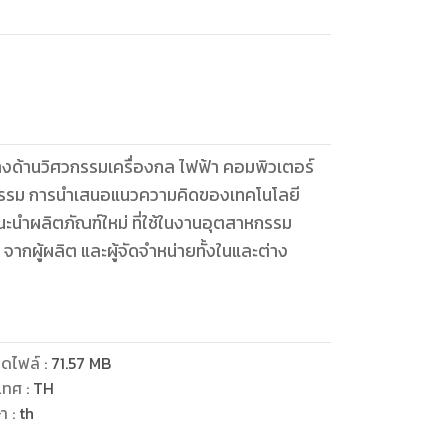
ทางด้านวิศวกรรมเครื่องกล ไฟฟ้า คอมพิวเตอร์
หกรรม การนำเสนอแนวความคิดของเทคโนโลยี
แนะนำผลิตภัณฑ์ใหม่ ที่ใช้ในงานอุตสาหกรรม
ากผู้ผลิต และผู้จัดจำหน่ายทั้งในและต่าง
ดไฟล์
:
71.57
MB
เทศ
:
TH
ษา
:
th