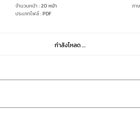
จำนวนหน้า
:
20
หน้า
ภา
ประเภทไฟล์
:
PDF
กำลังโหลด ...