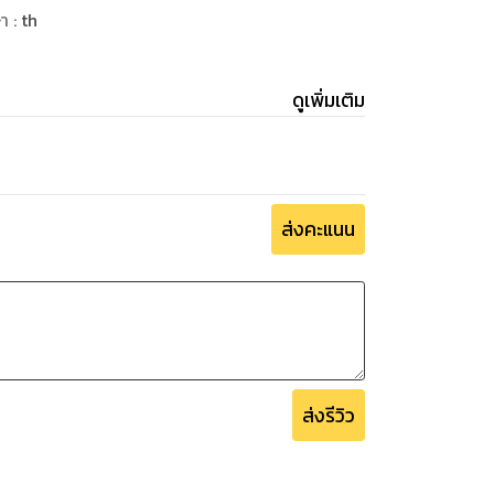
ษา
:
th
ดูเพิ่มเติม
ส่งคะแนน
ส่งรีวิว