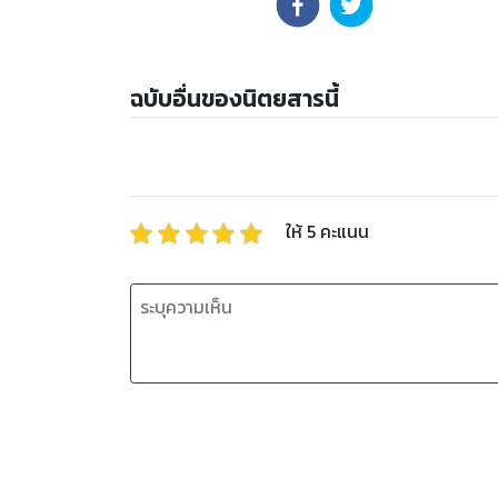
ฉบับอื่นของนิตยสารนี้
ให้
5
คะแนน