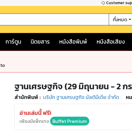
Customer su
ทั้งหมด
การ์ตูน
นิตยสาร
หนังสือพิมพ์
หนังสือเสียง
nto
ฐานเศรษฐกิจ (29 มิถุนายน - 2 
สำนักพิมพ์
:
บริษัท ฐานเศรษฐกิจ มัลติมีเดีย จำกัด
หม
อ่านเล่มนี้ ฟรี!
เพียงมีแพ็กเกจ
Buffet Premium