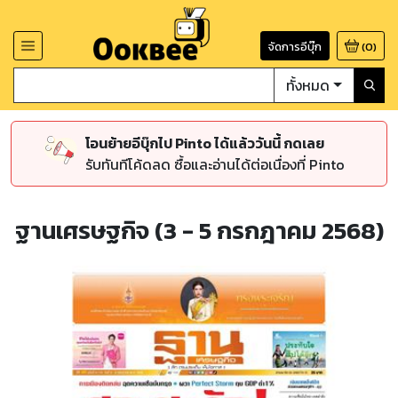
จัดการอีบุ๊ก
(
0
)
ทั้งหมด
โอนย้ายอีบุ๊กไป Pinto ได้แล้ววันนี้ กดเลย
รับทันทีโค้ดลด ซื้อและอ่านได้ต่อเนื่องที่ Pinto
ฐานเศรษฐกิจ (3 - 5 กรกฎาคม 2568)