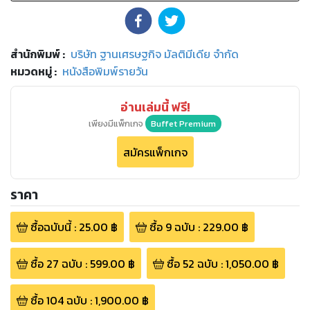
สำนักพิมพ์
:
บริษัท ฐานเศรษฐกิจ มัลติมีเดีย จำกัด
หมวดหมู่
:
หนังสือพิมพ์รายวัน
อ่านเล่มนี้ ฟรี!
เพียงมีแพ็กเกจ
Buffet Premium
สมัครแพ็กเกจ
ราคา
ซื้อฉบับนี้
:
25.00
฿
ซื้อ
9
ฉบับ
:
229.00
฿
ซื้อ
27
ฉบับ
:
599.00
฿
ซื้อ
52
ฉบับ
:
1,050.00
฿
ซื้อ
104
ฉบับ
:
1,900.00
฿