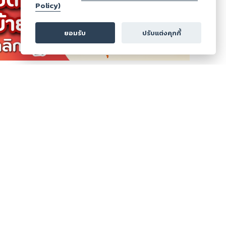
Policy)
ษา
:
th
ยอมรับ
ปรับแต่งคุกกี้
ดูเพิ่มเติม
ส่งคะแนน
ส่งรีวิว