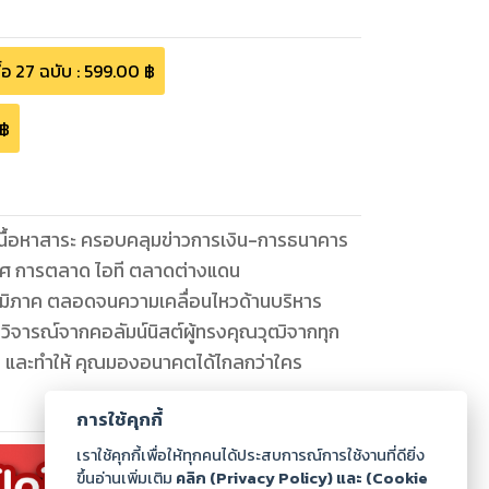
ื้อ
27
ฉบับ
:
599.00
฿
฿
็นโอกาส และทำให้ คุณมองอนาคตได้ไกลกว่าใคร
การใช้คุกกี้
ดไฟล์
:
28.18
MB
เราใช้คุกกี้เพื่อให้ทุกคนได้ประสบการณ์การใช้งานที่ดียิ่ง
ขึ้นอ่านเพิ่มเติม
คลิก (Privacy Policy) และ (Cookie
เทศ
:
TH