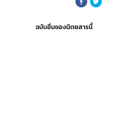
ฉบับอื่นของนิตยสารนี้
ให้
5
คะแนน