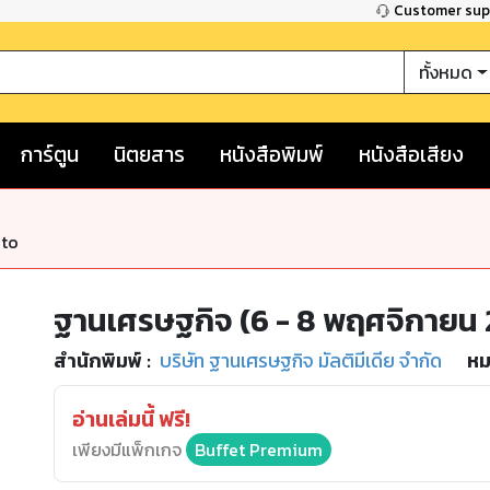
Customer su
ทั้งหมด
การ์ตูน
นิตยสาร
หนังสือพิมพ์
หนังสือเสียง
nto
ฐานเศรษฐกิจ (6 - 8 พฤศจิกายน
สำนักพิมพ์
:
บริษัท ฐานเศรษฐกิจ มัลติมีเดีย จำกัด
หม
อ่านเล่มนี้ ฟรี!
เพียงมีแพ็กเกจ
Buffet Premium