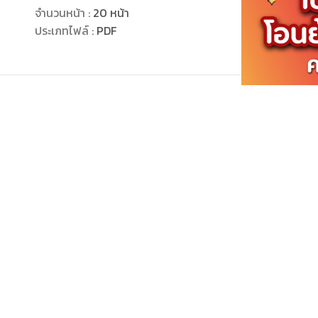
จำนวนหน้า
:
20
หน้า
ภา
ประเภทไฟล์
:
PDF
กำลังโหลด ...