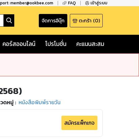
pport: member@ookbee.com
FAQ
เข้าสู่ระบบ
จัดการอีบุ๊ก
ตะกร้า
(
0
)
คอร์สออนไลน์
โปรโมชั่น
คะแนนสะสม
 2568)
วดหมู่
:
หนังสือพิมพ์รายวัน
สมัครแพ็กเกจ