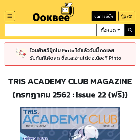
จัดการอีบุ๊ก
(
0
)
ทั้งหมด
โอนย้ายอีบุ๊กไป Pinto ได้แล้ววันนี้ กดเลย
รับทันทีโค้ดลด ซื้อและอ่านได้ต่อเนื่องที่ Pinto
TRIS ACADEMY CLUB MAGAZINE
(กรกฏาคม 2562 : Issue 22 (ฟรี))