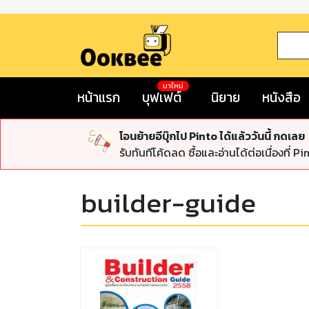
มาใหม่
หน้าแรก
บุฟเฟต์
นิยาย
หนังสือ
โอนย้ายอีบุ๊กไป Pinto ได้แล้ววันนี้ กดเลย
รับทันทีโค้ดลด ซื้อและอ่านได้ต่อเนื่องที่ Pi
builder-guide