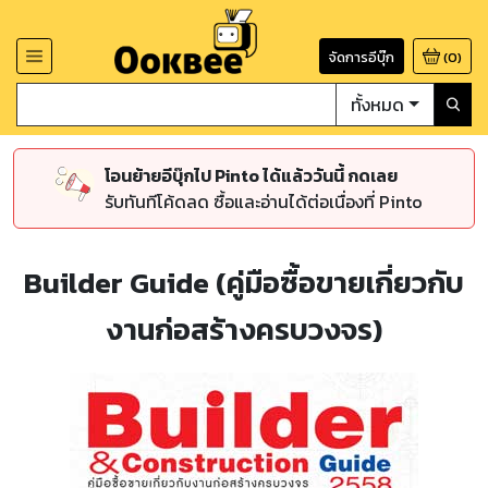
จัดการอีบุ๊ก
(
0
)
ทั้งหมด
โอนย้ายอีบุ๊กไป Pinto ได้แล้ววันนี้ กดเลย
รับทันทีโค้ดลด ซื้อและอ่านได้ต่อเนื่องที่ Pinto
Builder Guide (คู่มือซื้อขายเกี่ยวกับ
งานก่อสร้างครบวงจร)