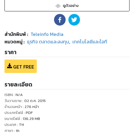
ดูตัวอย่าง
สำนักพิมพ์
:
Teleinfo Media
หมวดหมู่
:
ธุรกิจ ตลาดและลงทุน
,
เทคโนโลยีและไอที
ราคา
GET FREE
รายละเอียด
ISBN :
N/A
วันวางขาย
:
02 ต.ค. 2015
จำนวนหน้า
:
276
หน้า
ประเภทไฟล์
:
PDF
ขนาดไฟล์
:
136.29
MB
ประเทศ
:
TH
ภาษา
:
th