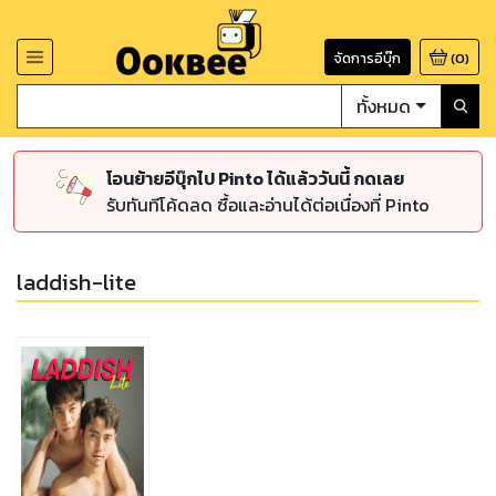
จัดการอีบุ๊ก
(
0
)
ทั้งหมด
โอนย้ายอีบุ๊กไป Pinto ได้แล้ววันนี้ กดเลย
รับทันทีโค้ดลด ซื้อและอ่านได้ต่อเนื่องที่ Pinto
laddish-lite