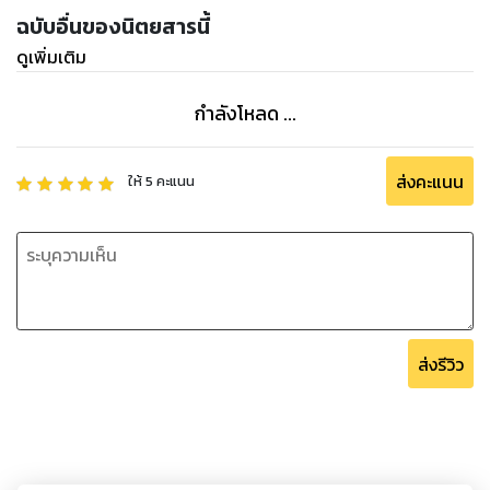
ฉบับอื่นของนิตยสารนี้
ดูเพิ่มเติม
กำลังโหลด ...
ส่งคะแนน
ให้
5
คะแนน
ส่งรีวิว