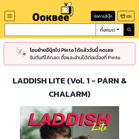
จัดการอีบุ๊ก
(
0
)
ทั้งหมด
โอนย้ายอีบุ๊กไป Pinto ได้แล้ววันนี้ กดเลย
รับทันทีโค้ดลด ซื้อและอ่านได้ต่อเนื่องที่ Pinto
LADDISH LITE (Vol. 1 - PARN &
CHALARM)