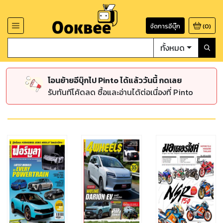
จัดการอีบุ๊ก
(
0
)
ทั้งหมด
โอนย้ายอีบุ๊กไป Pinto ได้แล้ววันนี้ กดเลย
รับทันทีโค้ดลด ซื้อและอ่านได้ต่อเนื่องที่ Pinto