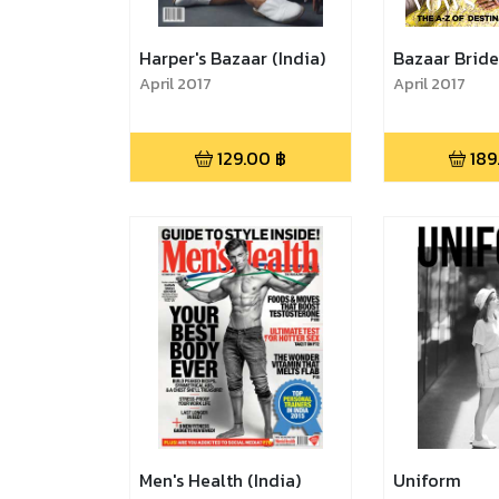
Harper's Bazaar (India)
Bazaar Bride
April 2017
April 2017
129.00
฿
189
Men's Health (India)
Uniform