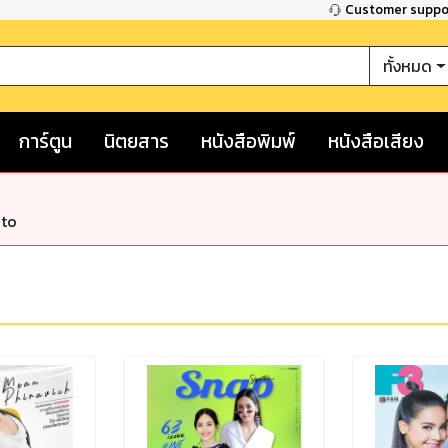
Customer supp
ทั้งหมด
การ์ตูน
นิตยสาร
หนังสือพิมพ์
หนังสือเสียง
nto