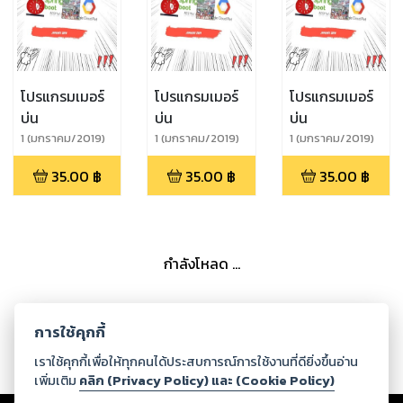
โปรแกรมเมอร์
โปรแกรมเมอร์
โปรแกรมเมอร์
บ่น
บ่น
บ่น
1 (มกราคม/2019)
1 (มกราคม/2019)
1 (มกราคม/2019)
35.00
฿
35.00
฿
35.00
฿
กำลังโหลด ...
การใช้คุกกี้
เราใช้คุกกี้เพื่อให้ทุกคนได้ประสบการณ์การใช้งานที่ดียิ่งขึ้นอ่าน
เพิ่มเติม
คลิก (Privacy Policy) และ (Cookie Policy)
Copyright ©
2026
Storylog Co., Ltd. - สตอรี่ล็อกขอสงวนสิทธิ์ไม่รับผิดชอบ