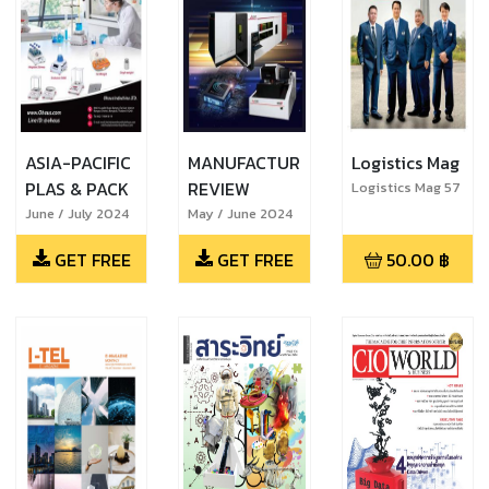
ASIA-PACIFIC
MANUFACTURING
Logistics Mag
PLAS & PACK
REVIEW
Logistics Mag 57
June / July 2024
May / June 2024
GET FREE
GET FREE
50.00
฿