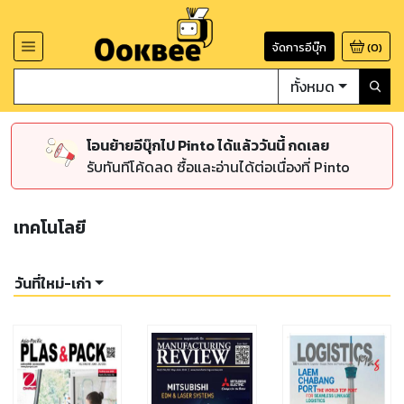
จัดการอีบุ๊ก
(
0
)
ทั้งหมด
โอนย้ายอีบุ๊กไป Pinto ได้แล้ววันนี้ กดเลย
รับทันทีโค้ดลด ซื้อและอ่านได้ต่อเนื่องที่ Pinto
เทคโนโลยี
วันที่ใหม่-เก่า