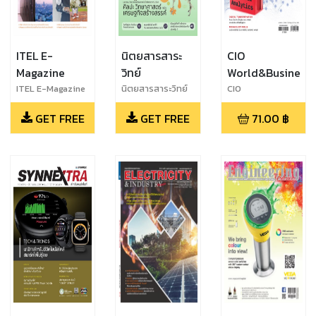
ITEL E-
นิตยสารสาระ
CIO
Magazine
วิทย์
World&Business
ITEL E-Magazine
นิตยสารสาระวิทย์
CIO
Vol.58
ฉบับที่ 104
WORLD_SEPTEM
GET FREE
GET FREE
71.00
฿
พฤศจิกายน 2564
BER_2021