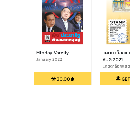
Mtoday Vareity
แคตตาล็อกแสตมป์
January 2022
AUG 2021
แคตตาล็อกแสตม
August 2021
30.00
฿
GET