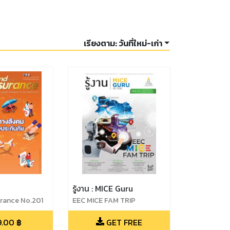
เรียงตาม:
วันที่ใหม่-เก่า
รู้งาน : MICE Guru
urance No.201
EEC MICE FAM TRIP
9.00
฿
GET FREE