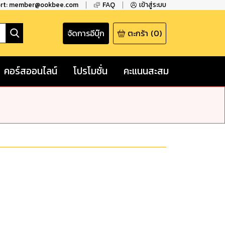
ort: member@ookbee.com
FAQ
เข้าสู่ระบบ
จัดการอีบุ๊ก
ตะกร้า
(
0
)
คอร์สออนไลน์
โปรโมชั่น
คะแนนสะสม