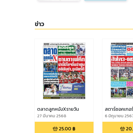
ข่าว
ตลาดลูกหนังXรายวัน
สตาร์ซอคเกอร
27 มีนาคม 2568
6 มิถุนายน 256
25.00
฿
20