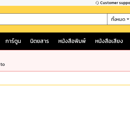
Customer supp
ทั้งหมด
การ์ตูน
นิตยสาร
หนังสือพิมพ์
หนังสือเสียง
nto