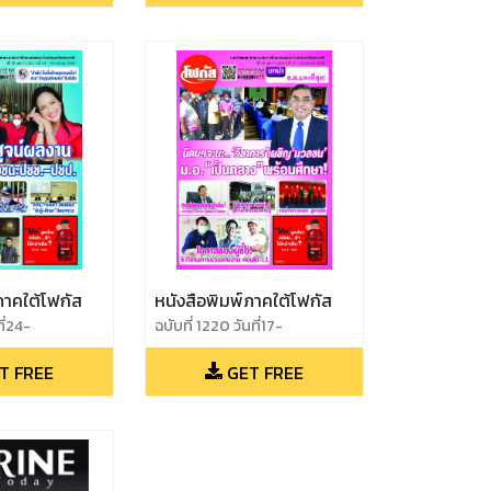
ภาคใต้โฟกัส
หนังสือพิมพ์ภาคใต้โฟกัส
ที่24-
ฉบับที่ 1220 วันที่17-
65
23มกราคม2565
T FREE
GET FREE