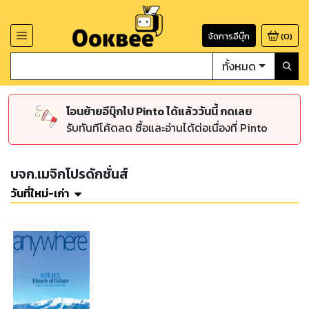
จัดการอีบุ๊ก
(
0
)
ทั้งหมด
โอนย้ายอีบุ๊กไป Pinto ได้แล้ววันนี้ กดเลย
รับทันทีโค้ดลด ซื้อและอ่านได้ต่อเนื่องที่ Pinto
บจก.เมจิกโปรดักชั่นส์
วันที่ใหม่-เก่า