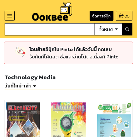
จัดการอีบุ๊ก
(
0
)
ทั้งหมด
โอนย้ายอีบุ๊กไป Pinto ได้แล้ววันนี้ กดเลย
รับทันทีโค้ดลด ซื้อและอ่านได้ต่อเนื่องที่ Pinto
Technology Media
วันที่ใหม่-เก่า