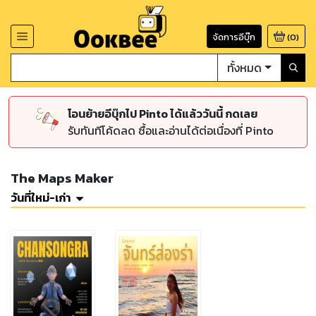
จัดการอีบุ๊ก
(
0
)
ทั้งหมด
โอนย้ายอีบุ๊กไป Pinto ได้แล้ววันนี้ กดเลย
รับทันทีโค้ดลด ซื้อและอ่านได้ต่อเนื่องที่ Pinto
The Maps Maker
วันที่ใหม่-เก่า