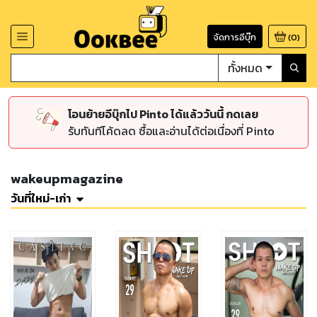
จัดการอีบุ๊ก
(
0
)
ทั้งหมด
โอนย้ายอีบุ๊กไป Pinto ได้แล้ววันนี้ กดเลย
รับทันทีโค้ดลด ซื้อและอ่านได้ต่อเนื่องที่ Pinto
wakeupmagazine
วันที่ใหม่-เก่า