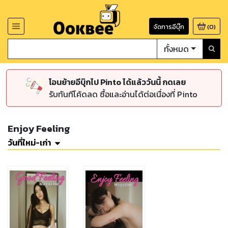
จัดการอีบุ๊ก
(
0
)
ทั้งหมด
โอนย้ายอีบุ๊กไป Pinto ได้แล้ววันนี้ กดเลย
รับทันทีโค้ดลด ซื้อและอ่านได้ต่อเนื่องที่ Pinto
Enjoy Feeling
วันที่ใหม่-เก่า