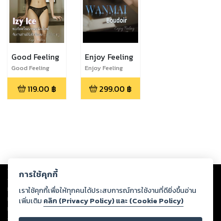
Good Feeling
Enjoy Feeling
Good Feeling
Enjoy Feeling
Vol.1
Vol.3
119.00
฿
299.00
฿
Copyright ©
2026
Storylog Co., Ltd. - สตอรี่ล็อกขอสงวนสิทธิ์ไม่รับผิดชอบ
การใช้คุกกี้
ต่อผลงานหรือเนื้อหาใดที่อัปโหลดผ่านเว็บไซต์และปรากฏว่าละเมิดสิทธิใน
ทรัพย์สินทางปัญญาของบุคคลอื่นหรือขัดต่อกฎหมายและศีลธรรม ดังนั้น ผู้อ่าน
เราใช้คุกกี้เพื่อให้ทุกคนได้ประสบการณ์การใช้งานที่ดียิ่งขึ้นอ่าน
ทุกท่านโปรดใช้วิจารณญาณในการกลั่นกรองด้วยตนเอง และหากท่านพบว่าส่วน
เพิ่มเติม
คลิก (Privacy Policy) และ (Cookie Policy)
หนึ่งส่วนใดขัดต่อกฎหมายและศีลธรรม กรุณาแจ้งมายังบริษัท เพื่อทีมงานจะได้
ดำเนินการในทันที ทั้งนี้ ทางสตอรี่ล็อกขอสงวนลิขสิทธิ์ตามพระราชบัญญัติ