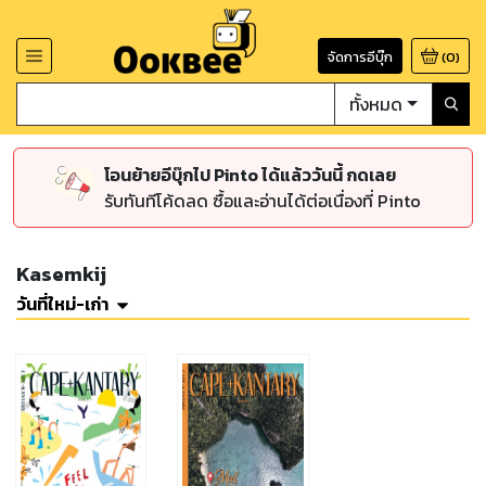
จัดการอีบุ๊ก
(
0
)
ทั้งหมด
โอนย้ายอีบุ๊กไป Pinto ได้แล้ววันนี้ กดเลย
รับทันทีโค้ดลด ซื้อและอ่านได้ต่อเนื่องที่ Pinto
Kasemkij
วันที่ใหม่-เก่า