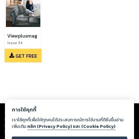
Viewplusmag
issue 34
GET FREE
Copyright ©
2026
Storylog Co., Ltd. - สตอรี่ล็อกขอสงวนสิทธิ์ไม่รับผิดชอบ
การใช้คุกกี้
ต่อผลงานหรือเนื้อหาใดที่อัปโหลดผ่านเว็บไซต์และปรากฏว่าละเมิดสิทธิใน
ทรัพย์สินทางปัญญาของบุคคลอื่นหรือขัดต่อกฎหมายและศีลธรรม ดังนั้น ผู้อ่าน
เราใช้คุกกี้เพื่อให้ทุกคนได้ประสบการณ์การใช้งานที่ดียิ่งขึ้นอ่าน
ทุกท่านโปรดใช้วิจารณญาณในการกลั่นกรองด้วยตนเอง และหากท่านพบว่าส่วน
เพิ่มเติม
คลิก (Privacy Policy) และ (Cookie Policy)
หนึ่งส่วนใดขัดต่อกฎหมายและศีลธรรม กรุณาแจ้งมายังบริษัท เพื่อทีมงานจะได้
ดำเนินการในทันที ทั้งนี้ ทางสตอรี่ล็อกขอสงวนลิขสิทธิ์ตามพระราชบัญญัติ