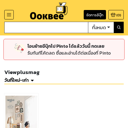
จัดการอีบุ๊ก
(
0
)
ทั้งหมด
โอนย้ายอีบุ๊กไป Pinto ได้แล้ววันนี้ กดเลย
รับทันทีโค้ดลด ซื้อและอ่านได้ต่อเนื่องที่ Pinto
Viewplusmag
วันที่ใหม่-เก่า