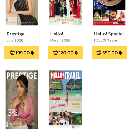
Prestige
Hello!
Hello! Special
July 2026
March 2026
HELLO! Taste
Guide 2025
199.00
฿
120.00
฿
350.00
฿