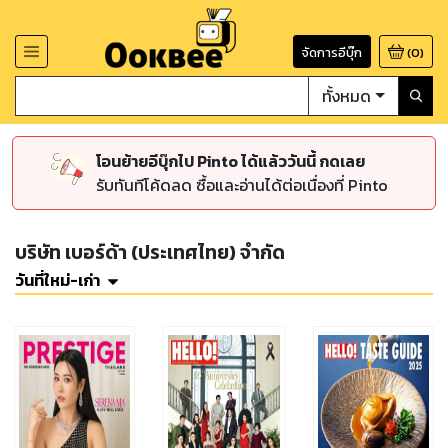
จัดการอีบุ๊ก
(
0
)
ทั้งหมด
โอนย้ายอีบุ๊กไป Pinto ได้แล้ววันนี้ กดเลย
รับทันทีโค้ดลด ซื้อและอ่านได้ต่อเนื่องที่ Pinto
บริษัท เบอร์ด้า (ประเทศไทย) จำกัด
วันที่ใหม่-เก่า