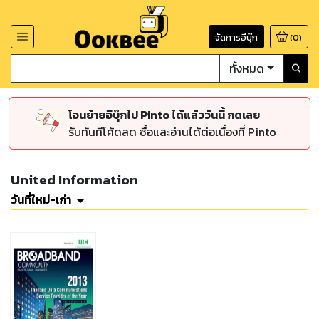
จัดการอีบุ๊ก
(
0
)
ทั้งหมด
โอนย้ายอีบุ๊กไป Pinto ได้แล้ววันนี้ กดเลย
รับทันทีโค้ดลด ซื้อและอ่านได้ต่อเนื่องที่ Pinto
United Information
วันที่ใหม่-เก่า