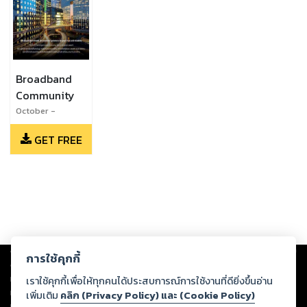
Broadband
Community
October -
December 2013
GET FREE
Copyright ©
2026
Storylog Co., Ltd. - สตอรี่ล็อกขอสงวนสิทธิ์ไม่รับผิดชอบ
การใช้คุกกี้
ต่อผลงานหรือเนื้อหาใดที่อัปโหลดผ่านเว็บไซต์และปรากฏว่าละเมิดสิทธิใน
ทรัพย์สินทางปัญญาของบุคคลอื่นหรือขัดต่อกฎหมายและศีลธรรม ดังนั้น ผู้อ่าน
เราใช้คุกกี้เพื่อให้ทุกคนได้ประสบการณ์การใช้งานที่ดียิ่งขึ้นอ่าน
ทุกท่านโปรดใช้วิจารณญาณในการกลั่นกรองด้วยตนเอง และหากท่านพบว่าส่วน
เพิ่มเติม
คลิก (Privacy Policy) และ (Cookie Policy)
หนึ่งส่วนใดขัดต่อกฎหมายและศีลธรรม กรุณาแจ้งมายังบริษัท เพื่อทีมงานจะได้