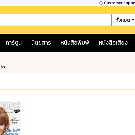
Customer supp
ทั้งหมด
การ์ตูน
นิตยสาร
หนังสือพิมพ์
หนังสือเสียง
nto