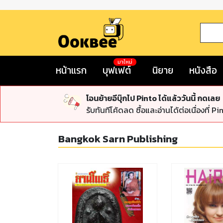
มาใหม่
หน้าแรก
บุฟเฟต์
นิยาย
หนังสือ
โอนย้ายอีบุ๊กไป Pinto ได้แล้ววันนี้ กดเลย
รับทันทีโค้ดลด ซื้อและอ่านได้ต่อเนื่องที่ Pi
Bangkok Sarn Publishing