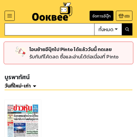
จัดการอีบุ๊ก
(
0
)
ทั้งหมด
โอนย้ายอีบุ๊กไป Pinto ได้แล้ววันนี้ กดเลย
รับทันทีโค้ดลด ซื้อและอ่านได้ต่อเนื่องที่ Pinto
บูรพาทัศน์
วันที่ใหม่-เก่า