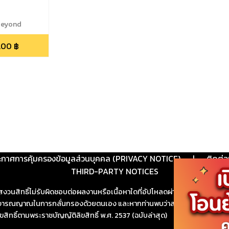
beyond
.00
฿
ะกาศการคุ้มครองข้อมูลส่วนบุคคล (PRIVACY NOTICE)
|
ติดต่อ
THIRD-PARTY NOTICES
สงวนสิทธิ์ไม่รับผิดชอบต่อผลงานหรือเนื้อหาใดที่อัปโหลดผ่านเว็บไซต์และปร
ช้วิจารณญาณในการกลั่นกรองด้วยตนเอง และหากท่านพบว่าส่วนหนึ่งส่วนใดขัดต
ขสิทธิ์ตามพระราชบัญญัติลิขสิทธิ์ พ.ศ. 2537 (ฉบับล่าสุด)