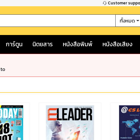
Customer supp
ทั้งหมด
การ์ตูน
นิตยสาร
หนังสือพิมพ์
หนังสือเสียง
nto