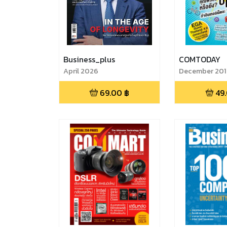
Business_plus
COMTODAY
April 2026
December 201
69.00
฿
49