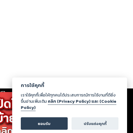
การใช้คุกกี้
เรา
|
ร่วมงานกับเรา
|
ดาวน์โหลด
|
เราใช้คุกกี้เพื่อให้ทุกคนได้ประสบการณ์การใช้งานที่ดียิ่ง
ขึ้นอ่านเพิ่มเติม
คลิก (Privacy Policy) และ (Cookie
Policy)
ากฏว่าละเมิดสิทธิในทรัพย์สินทางปัญญาของบุคคลอื่นหรือ
่อกฎหมายและศีลธรรม กรุณาแจ้งมายังบริษัท เพื่อทีม
ยอมรับ
ปรับแต่งคุกกี้