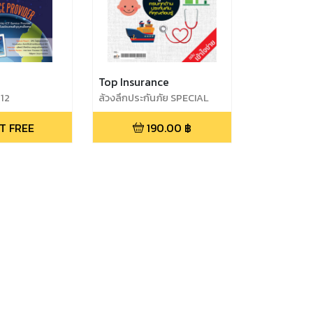
Top Insurance
012
ล้วงลึกประกันภัย SPECIAL
T FREE
190.00
฿