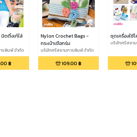
ิตติ้งเก๋ใส่
Nylon Crochet Bags -
ชุดเครื่องใช้
กระเป๋าเชือกร่ม
บริษัทศรีสยาม
ารพิมพ์ จำกัด
บริษัทศรีสยามการพิมพ์ จำกัด
.00
฿
109.00
฿
10