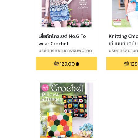
เสื้อถักโครเชต์ No.6 To
Knitting Chic น
wear Crochet
เท่แบบทันสมัย
บริษัทศรีสยามการพิมพ์ จำกัด
บริษัทศรีสยามก
129.00
฿
129