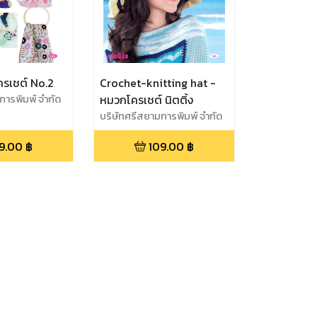
โครเชต์ No.2
Crochet-knitting hat -
การพิมพ์ จำกัด
หมวกโครเชต์ นิตติ้ง
บริษัทศรีสยามการพิมพ์ จำกัด
9.00
฿
109.00
฿