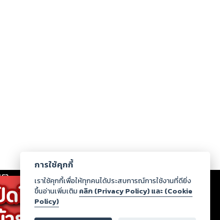
การใช้คุกกี้
เรา
|
ร่วมงานกับเรา
|
ดาวน์โหลด
|
เราใช้คุกกี้เพื่อให้ทุกคนได้ประสบการณ์การใช้งานที่ดียิ่ง
ขึ้นอ่านเพิ่มเติม
คลิก (Privacy Policy) และ (Cookie
Policy)
ากฏว่าละเมิดสิทธิในทรัพย์สินทางปัญญาของบุคคลอื่นหรือ
่อกฎหมายและศีลธรรม กรุณาแจ้งมายังบริษัท เพื่อทีม