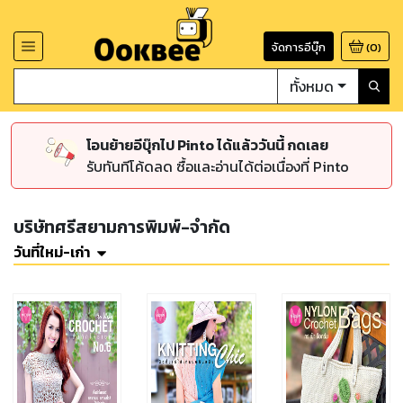
จัดการอีบุ๊ก
(
0
)
ทั้งหมด
โอนย้ายอีบุ๊กไป Pinto ได้แล้ววันนี้ กดเลย
รับทันทีโค้ดลด ซื้อและอ่านได้ต่อเนื่องที่ Pinto
บริษัทศรีสยามการพิมพ์-จำกัด
วันที่ใหม่-เก่า