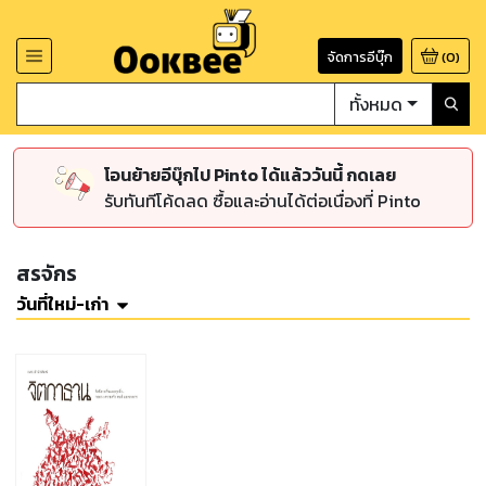
จัดการอีบุ๊ก
(
0
)
ทั้งหมด
โอนย้ายอีบุ๊กไป Pinto ได้แล้ววันนี้ กดเลย
รับทันทีโค้ดลด ซื้อและอ่านได้ต่อเนื่องที่ Pinto
สรจักร
วันที่ใหม่-เก่า