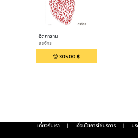
จิตกาธาน
สรจักร
305.00
฿
เกี่ยวกับเรา
|
เงื่อนไขการใช้บริการ
|
ปร