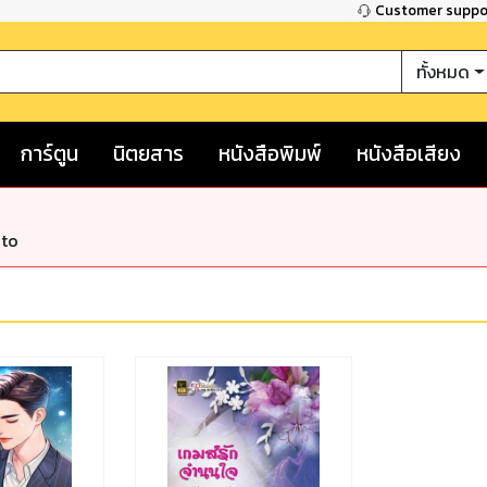
Customer supp
ทั้งหมด
การ์ตูน
นิตยสาร
หนังสือพิมพ์
หนังสือเสียง
nto