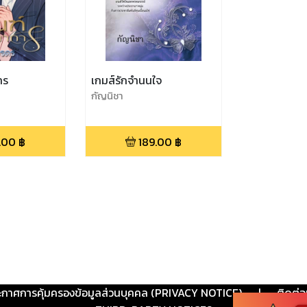
าร
เกมส์รักจำนนใจ
กัญนิชา
.00
฿
189.00
฿
ะกาศการคุ้มครองข้อมูลส่วนบุคคล (PRIVACY NOTICE)
|
ติดต่อ