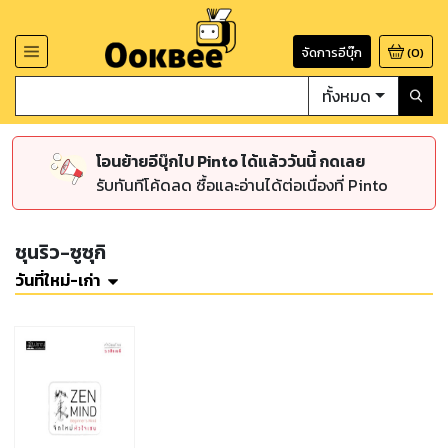
จัดการอีบุ๊ก
(
0
)
ทั้งหมด
โอนย้ายอีบุ๊กไป Pinto ได้แล้ววันนี้ กดเลย
รับทันทีโค้ดลด ซื้อและอ่านได้ต่อเนื่องที่ Pinto
ชุนริว-ซูซุกิ
วันที่ใหม่-เก่า