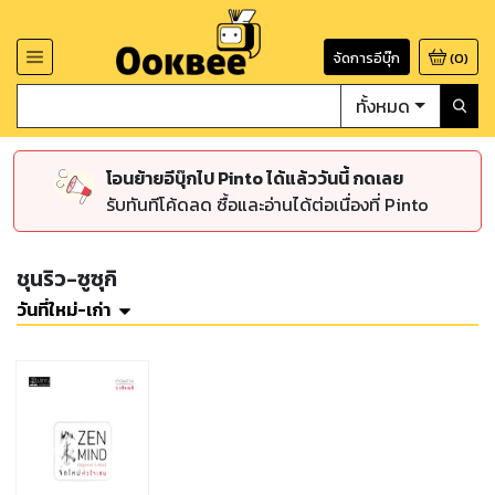
จัดการอีบุ๊ก
(
0
)
ทั้งหมด
โอนย้ายอีบุ๊กไป Pinto ได้แล้ววันนี้ กดเลย
รับทันทีโค้ดลด ซื้อและอ่านได้ต่อเนื่องที่ Pinto
ชุนริว-ซูซุกิ
วันที่ใหม่-เก่า