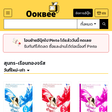
จัดการอีบุ๊ก
(
0
)
ทั้งหมด
โอนย้ายอีบุ๊กไป Pinto ได้แล้ววันนี้ กดเลย
รับทันทีโค้ดลด ซื้อและอ่านได้ต่อเนื่องที่ Pinto
สุนทร-เรือนทองจรัส
วันที่ใหม่-เก่า