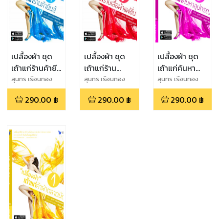
เปลื้องผ้า ชุด
เปลื้องผ้า ชุด
เปลื้องผ้า ชุด
เถ้าแก่ร้านค้ายีน
เถ้าแก่ร้าน
เถ้าแก่ค้นหา
ส์
เสื้อผ้าแฟชั่น
อุปกรณ์
สุนทร เรือนทอง
สุนทร เรือนทอง
สุนทร เรือนทอง
จรัส
จรัส
จรัส
290.00
฿
290.00
฿
290.00
฿