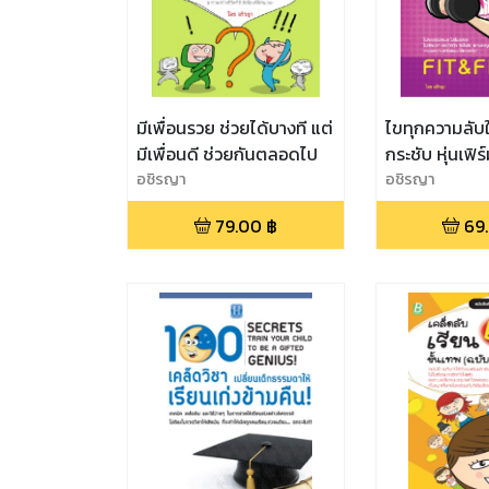
มีเพื่อนรวย ช่วยได้บางที แต่
ไขทุกความลับใ
มีเพื่อนดี ช่วยกันตลอดไป
กระชับ หุ่นเฟิร
อชิรญา
อชิรญา
79.00
฿
69