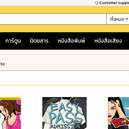
Customer supp
ทั้งหมด
การ์ตูน
นิตยสาร
หนังสือพิมพ์
หนังสือเสียง
nto