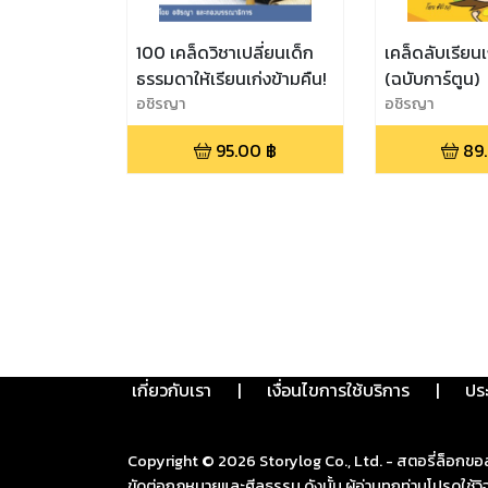
100 เคล็ดวิชาเปลี่ยนเด็ก
เคล็ดลับเรียนเ
ธรรมดาให้เรียนเก่งข้ามคืน!
(ฉบับการ์ตูน)
อชิรญา
อชิรญา
95.00
฿
89
เกี่ยวกับเรา
|
เงื่อนไขการใช้บริการ
|
ปร
Copyright ©
2026
Storylog Co., Ltd. - สตอรี่ล็อกขอ
ขัดต่อกฎหมายและศีลธรรม ดังนั้น ผู้อ่านทุกท่านโปรดใ