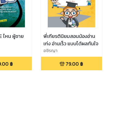
E ไหน ผู้ชาย
พี่เกียรตินิยมสอนน้องอ่าน
เก่ง อ่านเร็ว แบบได้ผลทันใจ
อชิรญา
9.00
฿
79.00
฿