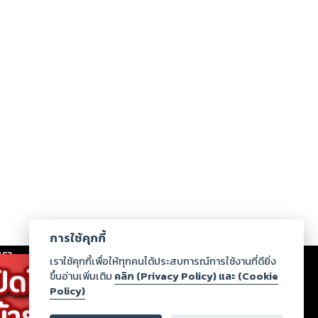
การใช้คุกกี้
เรา
|
ร่วมงานกับเรา
|
ดาวน์โหลด
|
เราใช้คุกกี้เพื่อให้ทุกคนได้ประสบการณ์การใช้งานที่ดียิ่ง
ขึ้นอ่านเพิ่มเติม
คลิก (Privacy Policy) และ (Cookie
Policy)
ากฏว่าละเมิดสิทธิในทรัพย์สินทางปัญญาของบุคคลอื่นหรือ
่อกฎหมายและศีลธรรม กรุณาแจ้งมายังบริษัท เพื่อทีม