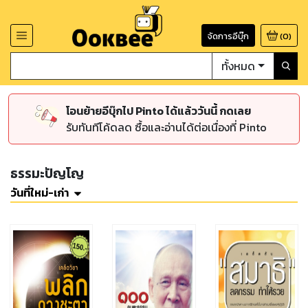
จัดการอีบุ๊ก
(
0
)
ทั้งหมด
โอนย้ายอีบุ๊กไป Pinto ได้แล้ววันนี้ กดเลย
รับทันทีโค้ดลด ซื้อและอ่านได้ต่อเนื่องที่ Pinto
ธรรมะปัญโญ
วันที่ใหม่-เก่า