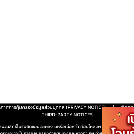
ะกาศการคุ้มครองข้อมูลส่วนบุคคล (PRIVACY NOTICE)
|
ติดต่อ
THIRD-PARTY NOTICES
สงวนสิทธิ์ไม่รับผิดชอบต่อผลงานหรือเนื้อหาใดที่อัปโหลดผ่านเว็บไซต์และปร
ช้วิจารณญาณในการกลั่นกรองด้วยตนเอง และหากท่านพบว่าส่วนหนึ่งส่วนใดขัดต