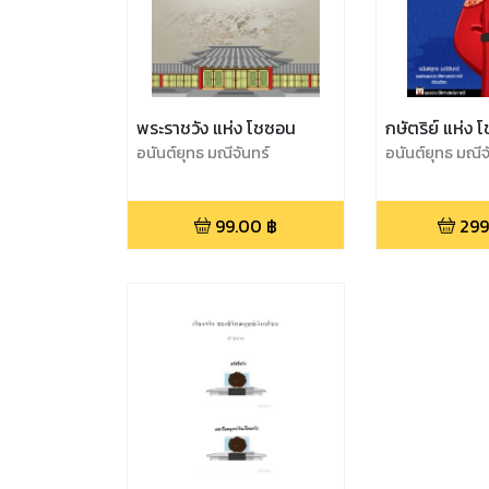
พระราชวัง แห่ง โชซอน
กษัตริย์ แห่ง
อนันต์ยุทธ มณีจันทร์
อนันต์ยุทธ มณีจ
99.00
฿
299