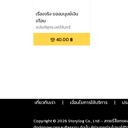
เรื่องจริง ของมนุษย์เงิน
เดือน
อนันต์ยุทธ มณีจันทร์
40.00
฿
เกี่ยวกับเรา
|
เงื่อนไขการใช้บริการ
|
ปร
Copyright ©
2026
Storylog Co., Ltd. - สตอรี่ล็อกขอ
ขัดต่อกฎหมายและศีลธรรม ดังนั้น ผู้อ่านทุกท่านโปรดใ