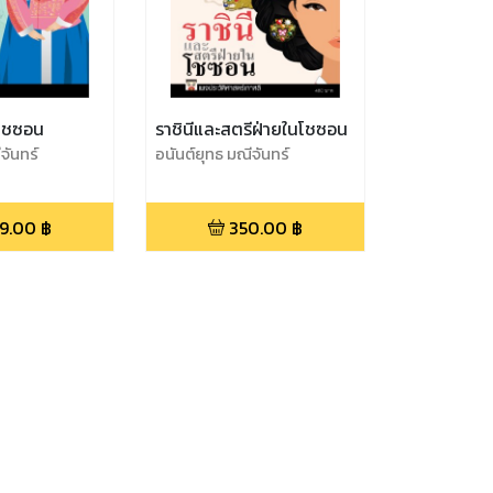
โชซอน
ราชินีและสตรีฝ่ายในโชซอน
จันทร์
อนันต์ยุทธ มณีจันทร์
9.00
฿
350.00
฿