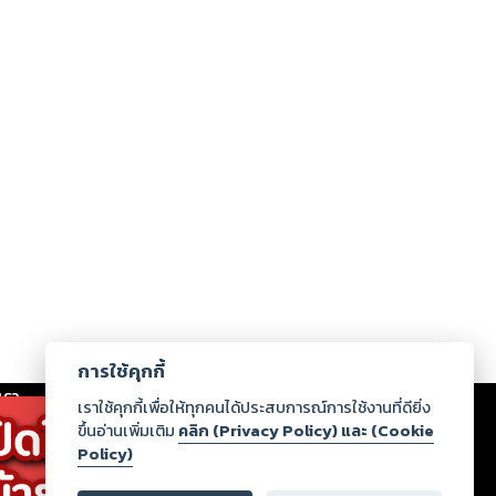
การใช้คุกกี้
เรา
|
ร่วมงานกับเรา
|
ดาวน์โหลด
|
เราใช้คุกกี้เพื่อให้ทุกคนได้ประสบการณ์การใช้งานที่ดียิ่ง
ขึ้นอ่านเพิ่มเติม
คลิก (Privacy Policy) และ (Cookie
Policy)
ากฏว่าละเมิดสิทธิในทรัพย์สินทางปัญญาของบุคคลอื่นหรือ
่อกฎหมายและศีลธรรม กรุณาแจ้งมายังบริษัท เพื่อทีม