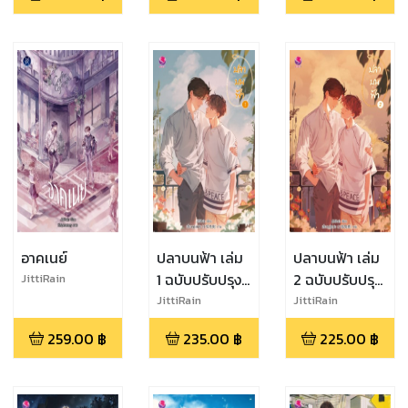
Version)
Version)
อาคเนย์
ปลาบนฟ้า เล่ม
ปลาบนฟ้า เล่ม
1 ฉบับปรับปรุง
2 ฉบับปรับปรุง
JittiRain
เนื้อหา
เนื้อหา
JittiRain
JittiRain
259.00
฿
235.00
฿
225.00
฿