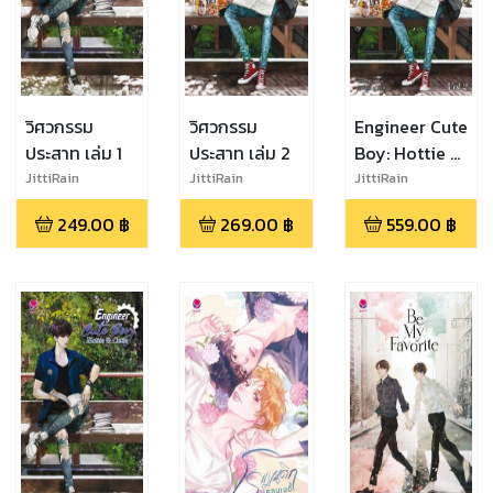
วิศวกรรม
วิศวกรรม
Engineer Cute
ประสาท เล่ม 1
ประสาท เล่ม 2
Boy: Hottie &
Cutie Vol. 2
JittiRain
JittiRain
JittiRain
(วิศวกรรม
249.00
฿
269.00
฿
559.00
฿
ประสาท 2
English
Version)