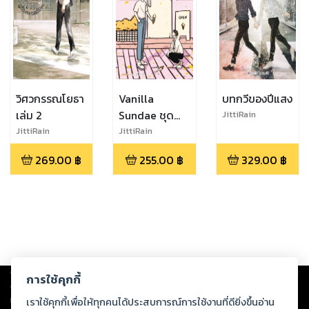
วิศวกรรณโยธา
Vanilla
บทกวีของปีแสง
เล่ม 2
Sundae ชุด
JittiRain
RealGuysFiction
JittiRain
JittiRain
269.00
฿
255.00
฿
329.00
฿
Copyright ©
2026
Storylog Co., Ltd. - สตอรี่ล็อกขอสงวนสิทธิ์ไม่รับผิดชอบ
การใช้คุกกี้
ต่อผลงานหรือเนื้อหาใดที่อัปโหลดผ่านเว็บไซต์และปรากฏว่าละเมิดสิทธิใน
ทรัพย์สินทางปัญญาของบุคคลอื่นหรือขัดต่อกฎหมายและศีลธรรม ดังนั้น ผู้อ่าน
เราใช้คุกกี้เพื่อให้ทุกคนได้ประสบการณ์การใช้งานที่ดียิ่งขึ้นอ่าน