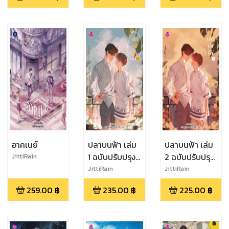
Version)
Version)
อาคเนย์
ปลาบนฟ้า เล่ม
ปลาบนฟ้า เล่ม
1 ฉบับปรับปรุง
2 ฉบับปรับปรุง
JittiRain
เนื้อหา
เนื้อหา
JittiRain
JittiRain
259.00
฿
235.00
฿
225.00
฿