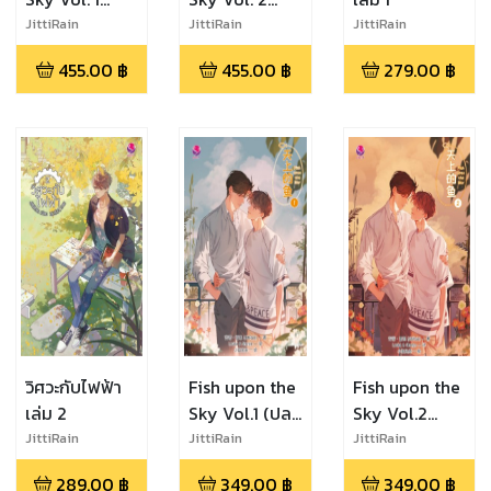
(ปลาบนฟ้า 1
(ปลาบนฟ้า 2
JittiRain
JittiRain
JittiRain
English
English
455.00
฿
455.00
฿
279.00
฿
Version)
Version)
วิศวะกับไฟฟ้า
Fish upon the
Fish upon the
เล่ม 2
Sky Vol.1 (ปลา
Sky Vol.2
บนฟ้า 1
(ปลาบนฟ้า 2
JittiRain
JittiRain
JittiRain
Chinese
Chinese
289.00
฿
349.00
฿
349.00
฿