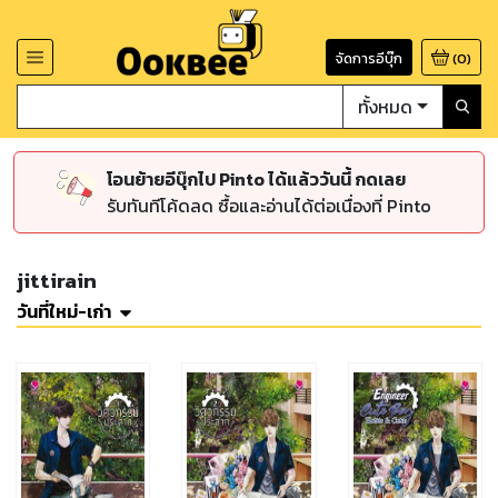
จัดการอีบุ๊ก
(
0
)
ทั้งหมด
โอนย้ายอีบุ๊กไป Pinto ได้แล้ววันนี้ กดเลย
รับทันทีโค้ดลด ซื้อและอ่านได้ต่อเนื่องที่ Pinto
jittirain
วันที่ใหม่-เก่า