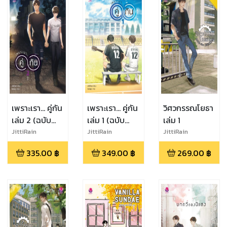
เพราะเรา... คู่กัน
เพราะเรา... คู่กัน
วิศวกรรณโยธา
เล่ม 2 (ฉบับ
เล่ม 1 (ฉบับ
เล่ม 1
ปรับปรุงเนื้อหา)
ปรับปรุงเนื้อหา)
JittiRain
JittiRain
JittiRain
335.00
฿
349.00
฿
269.00
฿