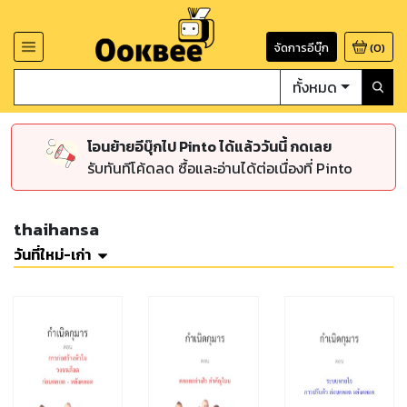
จัดการอีบุ๊ก
(
0
)
ทั้งหมด
โอนย้ายอีบุ๊กไป Pinto ได้แล้ววันนี้ กดเลย
รับทันทีโค้ดลด ซื้อและอ่านได้ต่อเนื่องที่ Pinto
thaihansa
วันที่ใหม่-เก่า