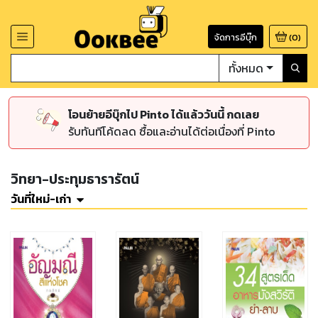
จัดการอีบุ๊ก
(
0
)
ทั้งหมด
โอนย้ายอีบุ๊กไป Pinto ได้แล้ววันนี้ กดเลย
รับทันทีโค้ดลด ซื้อและอ่านได้ต่อเนื่องที่ Pinto
วิทยา-ประทุมธารารัตน์
วันที่ใหม่-เก่า