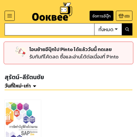
จัดการอีบุ๊ก
(
0
)
ทั้งหมด
โอนย้ายอีบุ๊กไป Pinto ได้แล้ววันนี้ กดเลย
รับทันทีโค้ดลด ซื้อและอ่านได้ต่อเนื่องที่ Pinto
สุรัตน์-ลีรัตนชัย
วันที่ใหม่-เก่า