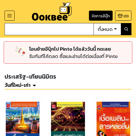
จัดการอีบุ๊ก
(
0
)
ทั้งหมด
โอนย้ายอีบุ๊กไป Pinto ได้แล้ววันนี้ กดเลย
รับทันทีโค้ดลด ซื้อและอ่านได้ต่อเนื่องที่ Pinto
ประเสริฐ-เทียนนิมิตร
วันที่ใหม่-เก่า