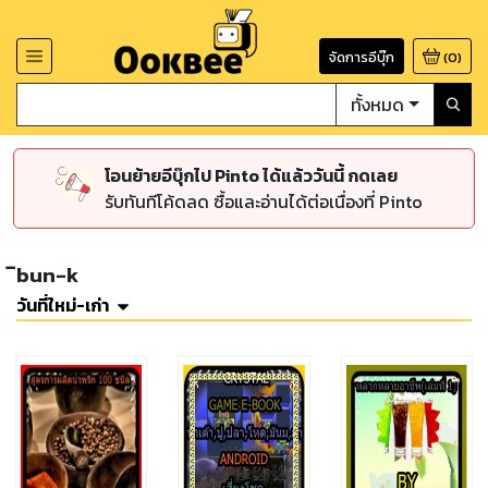
จัดการอีบุ๊ก
(
0
)
ทั้งหมด
โอนย้ายอีบุ๊กไป Pinto ได้แล้ววันนี้ กดเลย
รับทันทีโค้ดลด ซื้อและอ่านได้ต่อเนื่องที่ Pinto
ิbun-k
วันที่ใหม่-เก่า